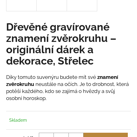
a
j
í
Dřevěné gravírované
t
znamení zvěrokruhu –
?
originální dárek a
dekorace, Střelec
HLEDAT
Díky tomuto suvenýru budete mít své
znamení
zvěrokruhu
neustále na očích. Je to drobnost, která
potěší každého, kdo se zajímá o hvězdy a svůj
D
osobní horoskop.
o
p
o
Skladem
r
u