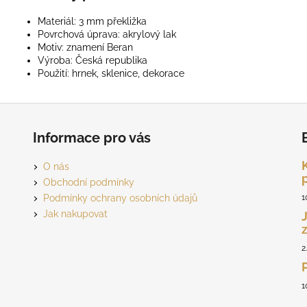
Materiál: 3 mm překližka
Povrchová úprava: akrylový lak
Motiv: znamení Beran
Výroba: Česká republika
Použití: hrnek, sklenice, dekorace
Informace pro vás
O nás
Obchodní podmínky
Podmínky ochrany osobních údajů
1
Jak nakupovat
2
1