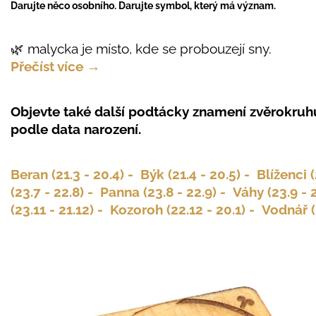
Darujte něco osobního. Darujte symbol, který má význam.
🌿 malycka je místo, kde se probouzejí sny.
Přečíst více →
Objevte také další podtácky znamení zvěrokruhu
podle data narození.
Beran (21.3 - 20.4) -
Býk (21.4 - 20.5) -
Blíženci (
(23.7 - 22.8) -
Panna (23.8 - 22.9) -
Váhy (23.9 - 
(23.11 - 21.12) -
Kozoroh (22.12 - 20.1) -
Vodnář (2